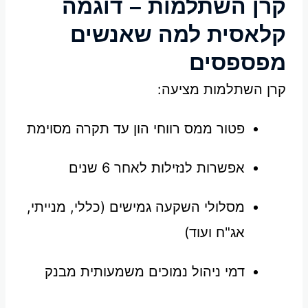
קרן השתלמות – דוגמה
קלאסית למה שאנשים
מפספסים
קרן השתלמות מציעה:
פטור ממס רווחי הון עד תקרה מסוימת
אפשרות לנזילות לאחר 6 שנים
מסלולי השקעה גמישים (כללי, מנייתי,
אג"ח ועוד)
דמי ניהול נמוכים משמעותית מבנק