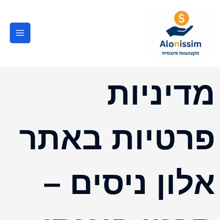
ילוג
Main
תוכן
Menu
מדיניות
פרטיות באתר
אלון ניסים –