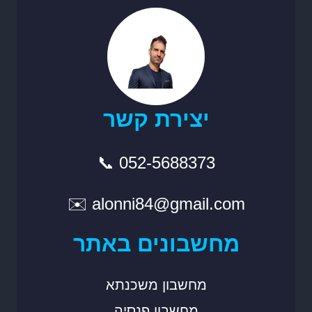
יצירת קשר
📞 052-5688373
✉️ alonni84@gmail.com
מחשבונים באתר
מחשבון משכנתא
מחשבון פנסיה